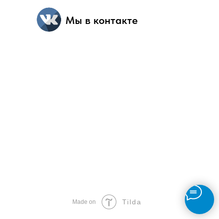
Мы в контакте
Tilda
Made on