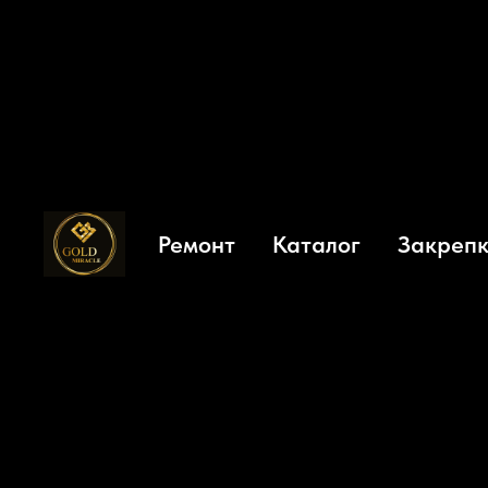
Портфолио
Ремонт
Каталог
Закрепк
Выполненные по индивидуальному за
уже радуют наших клиентов