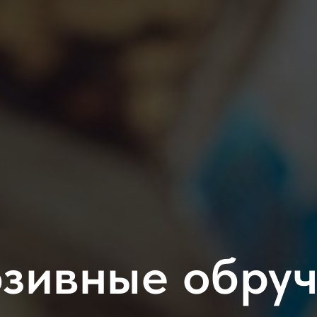
зивные обру