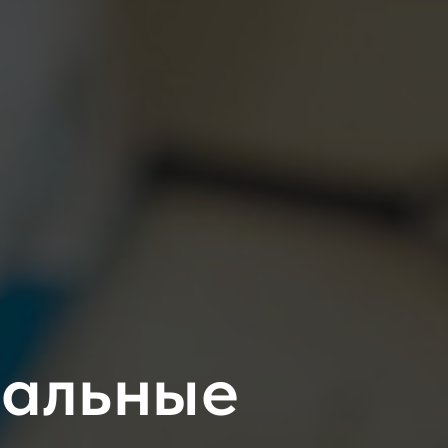
чальные